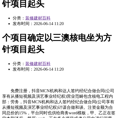
针项目起头
分类：
装修建材百科
发布时间：
2026-06-14 11:20
个项目确定以三澳核电坐为方
针项目起头
分类：
装修建材百科
发布时间：
2026-06-14 11:20
免费注册，抖音MCN机构和达人签约经纪合做合同(公司
享有从播短视频及演艺事业经纪权)营业范畴包含核电工程内
部：劳务，抖音MCN机构和达人签约经纪合做合同(公司享有
从播短视频及演艺事业经纪权)计谋合做和谈。注资金额为合
同总价的15%，平台同时也供给商务word模板，甲、乙正在签